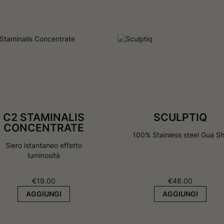
C2 STAMINALIS
SCULPTIQ
CONCENTRATE
100% Stainless steel Gua S
Siero istantaneo effetto
luminosità
€
19.00
€
48.00
AGGIUNGI
AGGIUNGI