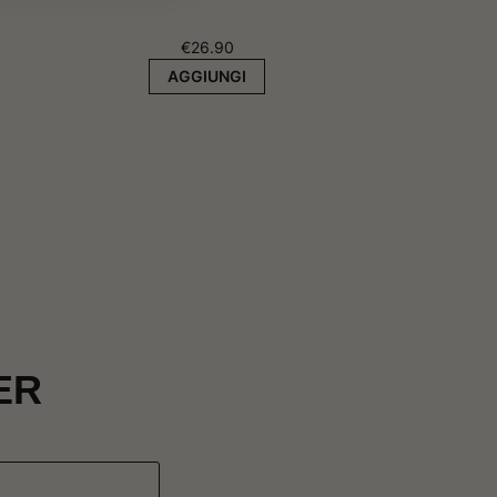
€
26.90
AGGIUNGI
ER