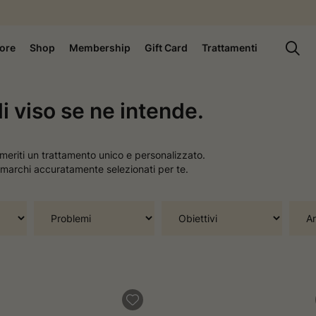
ore
Shop
Membership
Gift Card
Trattamenti
di viso se ne intende.
meriti un trattamento unico e personalizzato.
a marchi accuratamente selezionati per te.