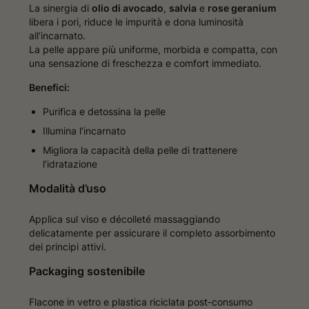
La sinergia di
olio di avocado
,
salvia
e
rose geranium
libera i pori, riduce le impurità e dona luminosità
all’incarnato.
La pelle appare più uniforme, morbida e compatta, con
una sensazione di freschezza e comfort immediato.
Benefici:
Purifica e detossina la pelle
Illumina l’incarnato
Migliora la capacità della pelle di trattenere
l’idratazione
Modalità d’uso
Applica sul viso e décolleté massaggiando
delicatamente per assicurare il completo assorbimento
dei principi attivi.
Packaging sostenibile
Flacone in vetro e plastica riciclata post-consumo