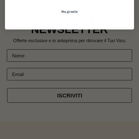
No, grazie
ISCRIVITI ALLA
NEWSLETTER
Offerte esclusive e in anteprima per ritrovare il Tuo Viso.
ISCRIVITI