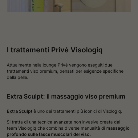
I trattamenti Privé Visologiq
Attualmente nella lounge Privé vengono eseguiti due
trattamenti viso premium, pensati per esigenze specifiche
della pelle.
Extra Sculpt: il massaggio viso premium
Extra Sculpt
è uno dei trattamenti più iconici di Visologiq.
Si tratta di una tecnica avanzata non invasiva creata dal
team Visologiq che combina diverse manualità di
massaggio
profondo sulle fasce muscolari del viso
.