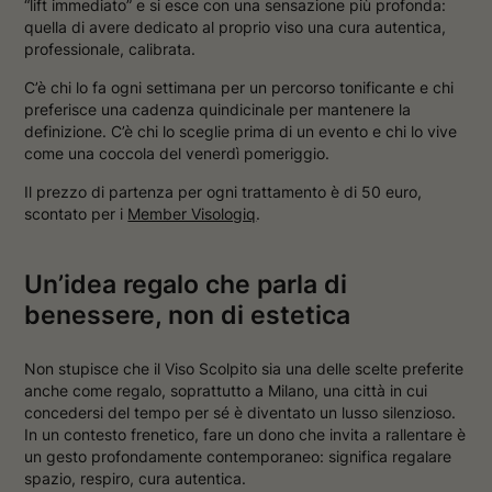
“lift immediato” e si esce con una sensazione più profonda:
quella di avere dedicato al proprio viso una cura autentica,
professionale, calibrata.
C’è chi lo fa ogni settimana per un percorso tonificante e chi
preferisce una cadenza quindicinale per mantenere la
definizione. C’è chi lo sceglie prima di un evento e chi lo vive
come una coccola del venerdì pomeriggio.
Il prezzo di partenza per ogni trattamento è di 50 euro,
scontato per i
Member Visologiq
.
Un’idea regalo che parla di
benessere, non di estetica
Non stupisce che il Viso Scolpito sia una delle scelte preferite
anche come regalo, soprattutto a Milano, una città in cui
concedersi del tempo per sé è diventato un lusso silenzioso.
In un contesto frenetico, fare un dono che invita a rallentare è
un gesto profondamente contemporaneo: significa regalare
spazio, respiro, cura autentica.