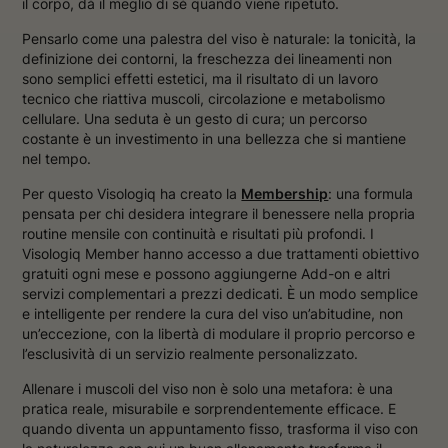
il corpo, dà il meglio di sé quando viene ripetuto.
Pensarlo come una palestra del viso è naturale: la tonicità, la
definizione dei contorni, la freschezza dei lineamenti non
sono semplici effetti estetici, ma il risultato di un lavoro
tecnico che riattiva muscoli, circolazione e metabolismo
cellulare. Una seduta è un gesto di cura; un percorso
costante è un investimento in una bellezza che si mantiene
nel tempo.
Per questo Visologiq ha creato la
Membership
: una formula
pensata per chi desidera integrare il benessere nella propria
routine mensile con continuità e risultati più profondi. I
Visologiq Member hanno accesso a due trattamenti obiettivo
gratuiti ogni mese e possono aggiungerne Add-on e altri
servizi complementari a prezzi dedicati. È un modo semplice
e intelligente per rendere la cura del viso un’abitudine, non
un’eccezione, con la libertà di modulare il proprio percorso e
l’esclusività di un servizio realmente personalizzato.
Allenare i muscoli del viso non è solo una metafora: è una
pratica reale, misurabile e sorprendentemente efficace. E
quando diventa un appuntamento fisso, trasforma il viso con