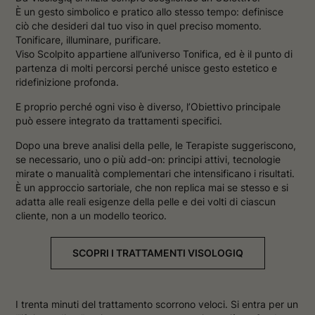
È un gesto simbolico e pratico allo stesso tempo: definisce
ciò che desideri dal tuo viso in quel preciso momento.
Tonificare, illuminare, purificare.
Viso Scolpito appartiene all’universo Tonifica, ed è il punto di
partenza di molti percorsi perché unisce gesto estetico e
ridefinizione profonda.
E proprio perché ogni viso è diverso, l’Obiettivo principale
può essere integrato da trattamenti specifici.
Dopo una breve analisi della pelle, le Terapiste suggeriscono,
se necessario, uno o più add-on: principi attivi, tecnologie
mirate o manualità complementari che intensificano i risultati.
È un approccio sartoriale, che non replica mai se stesso e si
adatta alle reali esigenze della pelle e dei volti di ciascun
cliente, non a un modello teorico.
SCOPRI I TRATTAMENTI VISOLOGIQ
I trenta minuti del trattamento scorrono veloci. Si entra per un