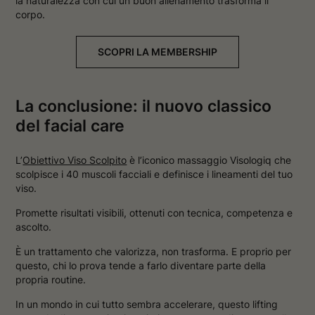
la naturalezza con cui un buon allenamento trasforma il
corpo.
SCOPRI LA MEMBERSHIP
La conclusione: il nuovo classico
del facial care
L’
Obiettivo Viso Scolpito
è l’iconico massaggio Visologiq che
scolpisce i 40 muscoli facciali e definisce i lineamenti del tuo
viso.
Promette risultati visibili, ottenuti con tecnica, competenza e
ascolto.
È un trattamento che valorizza, non trasforma. E proprio per
questo, chi lo prova tende a farlo diventare parte della
propria routine.
In un mondo in cui tutto sembra accelerare, questo lifting