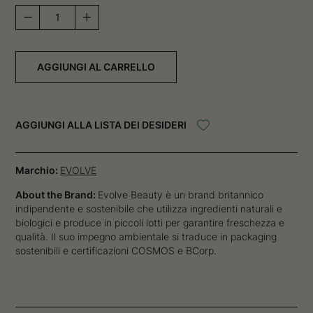
Salycilic
Rescue
Serum
quantità
AGGIUNGI AL CARRELLO
AGGIUNGI ALLA LISTA DEI DESIDERI
Marchio:
EVOLVE
About the Brand:
Evolve Beauty è un brand britannico
indipendente e sostenibile che utilizza ingredienti naturali e
biologici e produce in piccoli lotti per garantire freschezza e
qualità. Il suo impegno ambientale si traduce in packaging
sostenibili e certificazioni COSMOS e BCorp.