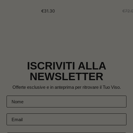
€
31.30
€
72.
ISCRIVITI ALLA
NEWSLETTER
Offerte esclusive e in anteprima per ritrovare il Tuo Viso.