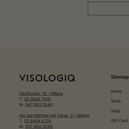
Sitemap
Home
Via Rovello, 18 – Milano
T.
02 4942 7419
Store
M.
347 952 3540
Shop
Via San Michele del Carso, 3 – Milano
Gift Card
T.
02 8424 5725
M.
347 952 3540