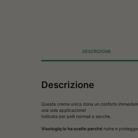
DESCRIZIONE
Descrizione
Questa crema unica dona un conforto immediato e
una sola applicazione!
Indicata per pelli normali a secche.
Visologiq lo ha scelto perché
nutre e protegge 