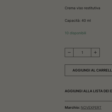
Crema viso restitutiva
Capacità: 40 ml
10 disponibili
Omega
-
Crème
Riche
AGGIUNGI AL CARREL
Protectrice
quantità
AGGIUNGI ALLA LISTA DEI 
Marchio:
NOVEXPERT