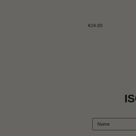
€
24.00
I