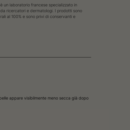
è un laboratorio francese specializzato in
da ricercatori e dermatologi. I prodotti sono
rali al 100% e sono privi di conservanti e
 pelle appare visibilmente meno secca già dopo