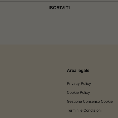
ISCRIVITI
Area legale
Privacy Policy
Cookie Policy
Gestione Consenso Cookie
Termini e Condizioni