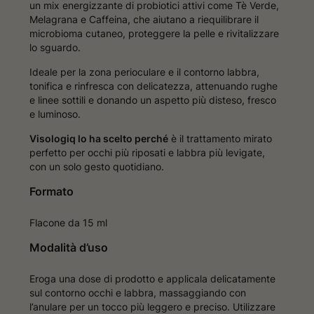
un mix energizzante di probiotici attivi come Tè Verde,
Melagrana e Caffeina, che aiutano a riequilibrare il
microbioma cutaneo, proteggere la pelle e rivitalizzare
lo sguardo.
Ideale per la zona perioculare e il contorno labbra,
tonifica e rinfresca con delicatezza, attenuando rughe
e linee sottili e donando un aspetto più disteso, fresco
e luminoso.
Visologiq lo ha scelto perché
è il trattamento mirato
perfetto per occhi più riposati e labbra più levigate,
con un solo gesto quotidiano.
Formato
Flacone da 15 ml
Modalità d’uso
Eroga una dose di prodotto e applicala delicatamente
sul contorno occhi e labbra, massaggiando con
l’anulare per un tocco più leggero e preciso. Utilizzare