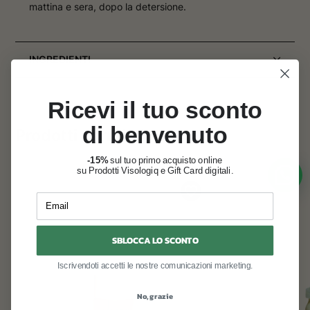
mattina e sera, dopo la detersione.
INGREDIENTI
Ricevi il tuo sconto
di benvenuto
Prodotti correlati
-15%
sul tuo primo acquisto online
su Prodotti Visologiq e Gift Card digitali.
Email
SBLOCCA LO SCONTO
Iscrivendoti accetti le nostre comunicazioni marketing.
No, grazie