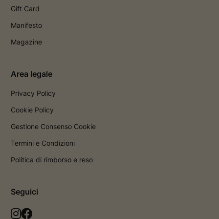
Gift Card
Manifesto
Magazine
Area legale
Privacy Policy
Cookie Policy
Gestione Consenso Cookie
Termini e Condizioni
Politica di rimborso e reso
Seguici
L
L