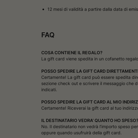
12 mesi di validità a partire dalla data di em
FAQ
COSA CONTIENE IL REGALO?
La gift card viene spedita in un cofanetto regal
POSSO SPEDIRE LA GIFT CARD DIRETTAMENT
Certamente! La gift card può essere spedita diret
sezione check out e scrivere il messaggio che des
indicati.
POSSO SPEDIRE LA GIFT CARD AL MIO INDIRI
Certamente! Riceverai la gift card al tuo indiriz
IL DESTINATARIO VEDRA’ QUANTO HO SPESO
No. Il destinatario non vedrà l’importo speso per 
oppure quando usufruirà della gift card.