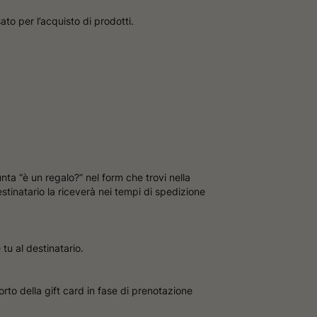
to per l’acquisto di prodotti.
nta “è un regalo?” nel form che trovi nella
estinatario la riceverà nei tempi di spedizione
tu al destinatario.
orto della gift card in fase di prenotazione