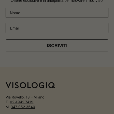
Offerte esclusive e in anteprima per ritrovare il Tuo Viso.
ISCRIVITI
Via Rovello, 18 – Milano
T.
02 4942 7419
M.
347 952 3540