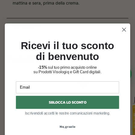
mattina e sera, prima della crema.
INGREDIENTI
Ricevi il tuo sconto
di benvenuto
Prodotti correlati
-15%
sul tuo primo acquisto online
su Prodotti Visologiq e Gift Card digitali.
Email
SBLOCCA LO SCONTO
Iscrivendoti accetti le nostre comunicazioni marketing.
No, grazie