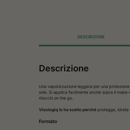
DESCRIZIONE
Descrizione
Una vaporizzazione leggera per una protezione i
sole. Si applica facilmente anche sopra il make-u
ritocchi on the go.
Visologiq lo ha scelto perché
protegge, idrata 
Formato