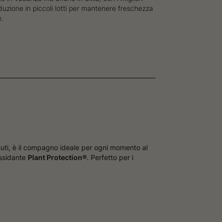
oduzione in piccoli lotti per mantenere freschezza
e.
nuti, è il compagno ideale per ogni momento al
ossidante
Plant Protection®
. Perfetto per i