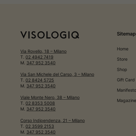
Sitemap
Home
Via Rovello, 18 – Milano
T.
02 4942 7419
Store
M.
347 952 3540
Shop
Via San Michele del Carso, 3 – Milano
Gift Card
T.
02 8424 5725
M.
347 952 3540
Manifest
Viale Monte Nero, 38 – Milano
Magazin
T.
02 8353 5008
M.
347 952 3540
Corso Indipendenza, 21 – Milano
T.
02 3599 2153
M.
347 952 3540