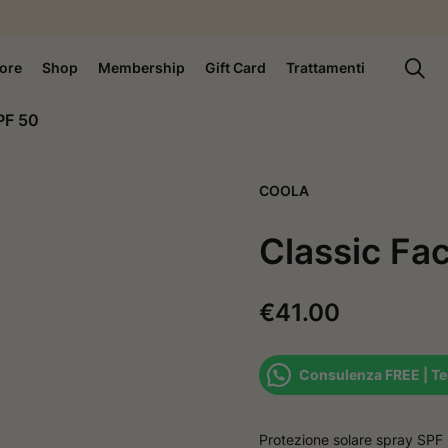
ore
Shop
Membership
Gift Card
Trattamenti
PF 50
COOLA
Classic Fa
€
41.00
Consulenza FREE | Te
Protezione solare spray SPF