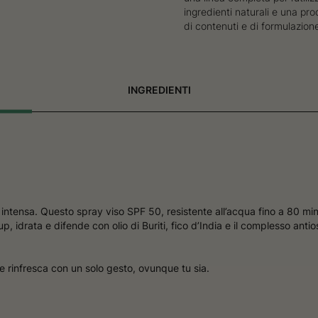
ingredienti naturali e una pr
di contenuti e di formulazion
INGREDIENTI
ntensa. Questo spray viso SPF 50, resistente all’acqua fino a 80 mi
p, idrata e difende con olio di Buriti, fico d’India e il complesso anti
e rinfresca con un solo gesto, ovunque tu sia.